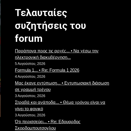
Τελαυταίες
συζητήσεις του
forum
Παράπονα προς τις αρχές... • Να χέσω την
ηλεκτρονική διακυβέρνηση...
5 Αυγούστου, 2026
Formula 1... • Re: Formula 1 2026
4 Αυγούστου, 2026
Μας έκανε εντύπωση... • Εντυπωσιακή διάσωση
σε γραμμή τρένου
3 Αυγούστου, 2026
Στραβά και ανάποδα... • Θέμα χρόνου είναι να
γίνει το φονικό
3 Αυγούστου, 2026
Ότι περισσεύει... • Re: Eδουαρδος
Σκορδομπουτσογλου