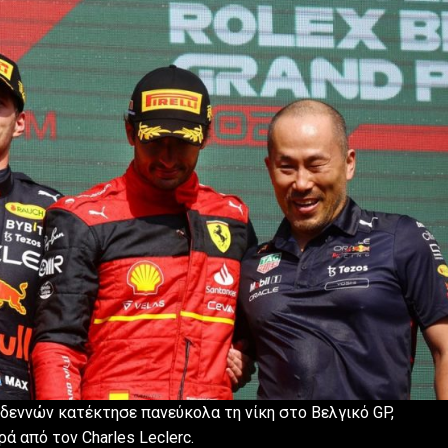
ρδεννών κατέκτησε πανεύκολα τη νίκη στο Βελγικό GP,
 από τον Charles Leclerc.