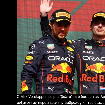
O Max Verstappen με μια “βόλτα” στο δάσος των Α
αυξάνοντας περαιτέρω την βαθμολογική του διαφορά