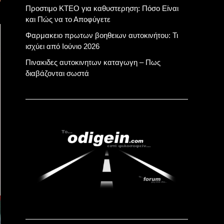
Προστιμο ΚΤΕΟ για καθυστερηση: Πόσο Είναι
και Πώς να το Αποφύγετε
Φαρμακειο πρωτων βοηθειων αυτοκινήτου: Τι
ισχύει από Ιούνιο 2026
Πινακιδες αυτοκινητων καταγωγη – Πως
διαβάζονται σωστά