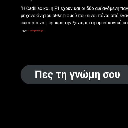
“Η Cadillac και η F1 έχουν και οι δύο αυξανόμενη π
μηχανοκίνητου αθλητισμού που είναι πάνω από ένα
ευκαιρία να φέρουμε την ξεχωριστή αμερικανική και
Πηγή:
f1racingnews.gr
Πες τη γνώμη σου