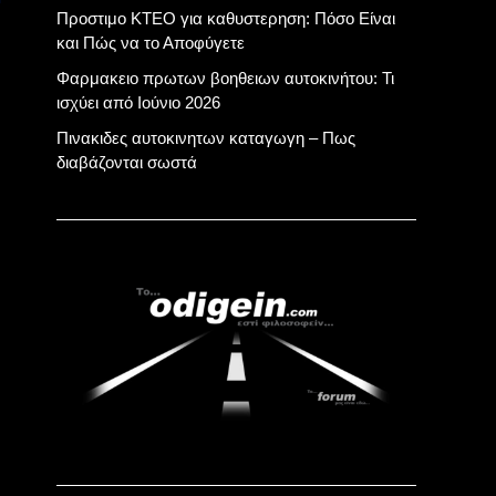
Προστιμο ΚΤΕΟ για καθυστερηση: Πόσο Είναι
και Πώς να το Αποφύγετε
Φαρμακειο πρωτων βοηθειων αυτοκινήτου: Τι
ισχύει από Ιούνιο 2026
Πινακιδες αυτοκινητων καταγωγη – Πως
διαβάζονται σωστά