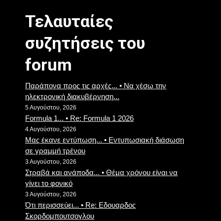
Τελαυταίες
συζητήσεις του
forum
Παράπονα προς τις αρχές... • Να χέσω την
ηλεκτρονική διακυβέρνηση...
5 Αυγούστου, 2026
Formula 1... • Re: Formula 1 2026
4 Αυγούστου, 2026
Μας έκανε εντύπωση... • Εντυπωσιακή διάσωση
σε γραμμή τρένου
3 Αυγούστου, 2026
Στραβά και ανάποδα... • Θέμα χρόνου είναι να
γίνει το φονικό
3 Αυγούστου, 2026
Ότι περισσεύει... • Re: Eδουαρδος
Σκορδομπουτσογλου