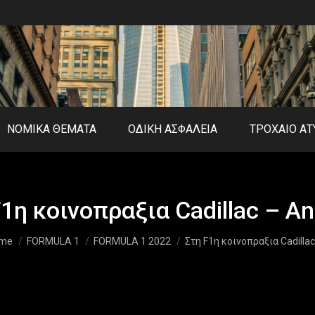
ΝΟΜΙΚΑ ΘΕΜΑΤΑ
ΟΔΙΚΗ ΑΣΦΑΛΕΙΑ
ΤΡΟΧΑΙΟ Α
1η κοινοπραξια Cadillac – An
u are here:
me
FORMULA 1
FORMULA 1 2022
Στη F1η κοινοπραξια Cadilla