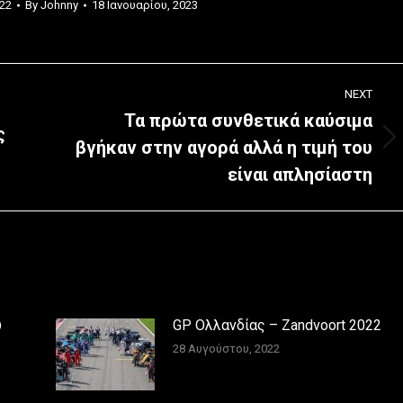
22
By
Johnny
18 Ιανουαρίου, 2023
NEXT
Τα πρώτα συνθετικά καύσιμα
ς
βγήκαν στην αγορά αλλά η τιμή του
Next
post:
είναι απλησίαστη
υ
GP Ολλανδίας – Zandvoort 2022
28 Αυγούστου, 2022