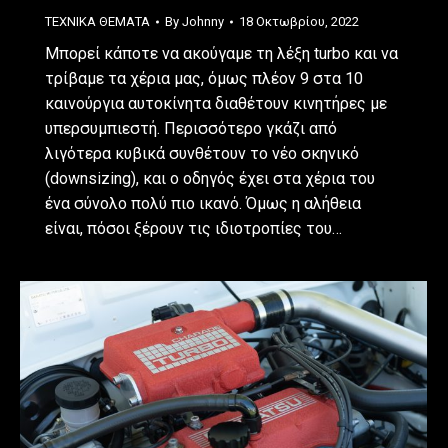
ΤΕΧΝΙΚΑ ΘΕΜΑΤΑ
By
Johnny
18 Οκτωβρίου, 2022
Μπορεί κάποτε να ακούγαμε τη λέξη turbo και να
τρίβαμε τα χέρια μας, όμως πλέον 9 στα 10
καινούργια αυτοκίνητα διαθέτουν κινητήρες με
υπερσυμπιεστή. Περισσότερο γκάζι από
λιγότερα κυβικά συνθέτουν το νέο σκηνικό
(downsizing), και ο οδηγός έχει στα χέρια του
ένα σύνολο πολύ πιο ικανό. Όμως η αλήθεια
είναι, πόσοι ξέρουν τις ιδιοτροπίες του…