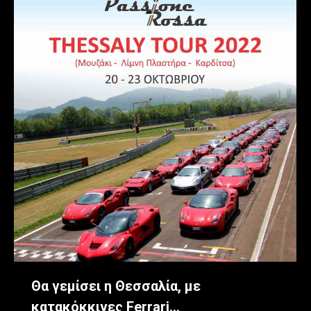
Θα γεμίσει η Θεσσαλία, με
κατακόκκινες Ferrari…