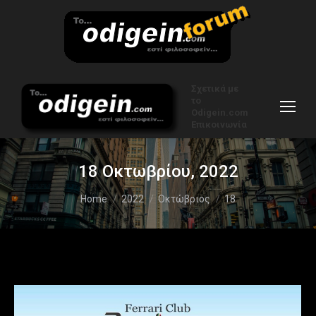
Σχετικά με
το
Odigein.com
Επικοινωνία
18 Οκτωβρίου, 2022
You are here:
Home
2022
Οκτώβριος
18