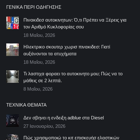
ΓΕΝΙΚΆ ΠΕΡΊ ΟΔΉΓΗΣΗΣ
Πινακιδεσ αυτοκινητων: Ό,τι Πρέπει να Ξέρεις για
τον Αριθμό Κυκλοφορίας σου
18 Μαΐου, 2026
Ηλεκτρικο σκουτερ χωρισ πινακιδεσ: Γιατί
αυξάνονται τα ατυχήματα
18 Μαΐου, 2026
Τι λαστιχα φοραει το αυτοκινητο μου; Πώς να το
μάθεις σε 2 λεπτά.
8 Μαΐου, 2026
ΤΕΧΝΙΚΆ ΘΈΜΑΤΑ
Δεν σβηνει η ενδειξη adblue στα Diesel
27 Ιανουαρίου, 2026
Πώς χρησιμοποιώ το κιτ επισκευήσ ελαστικών