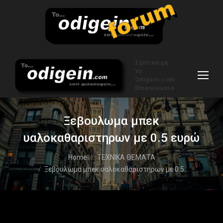
Σχετικά με
το
Odigein.com
Επικοινωνία
Ξεβουλωμα μπεκ
υαλοκαθαριστηρων με 0.5 ευρώ
You are here:
Home
ΤΕΧΝΙΚΑ ΘΕΜΑΤΑ
Ξεβουλωμα μπεκ υαλοκαθαριστηρων με 0.5…