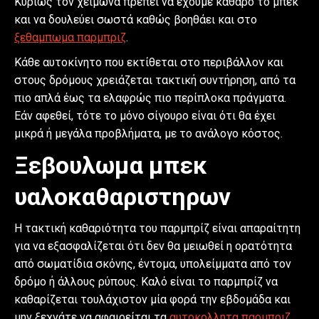
Κυρίως τον χειμώνα πρέπει να έχουμε καθαρό το μπεκ
και να δουλεύει σωστά καθώς βοηθάει και στο
ξεθαμπωμα παρμπριζ
.
Κάθε αυτοκίνητο που εκτίθεται στο περιβάλλον και
στους δρόμους χρειάζεται τακτική συντήρηση, από τα
πιο απλά έως τα ελαφρώς πιο περίπλοκα πράγματα.
Εάν αφεθεί, τότε το μόνο σίγουρο είναι ότι θα έχει
μικρά ή μεγάλα προβλήματα, με το ανάλογο κόστος.
Ξεβουλωμα μπεκ
υαλοκαθαριστηρων
Η τακτική καθαριότητα του παρμπρίζ είναι απαραίτητη
για να εξασφαλίζεται ότι δεν θα μειωθεί η ορατότητα
από σωματίδια σκόνης, έντομα, υπολείμματα από τον
δρόμο ή άλλους ρύπους. Καλό είναι το παρμπρίζ να
καθαρίζεται τουλάχιστον μία φορά την εβδομάδα και
μην ξεχνάτε να αφαιρείται τα
αυτοκολλητα παρμπριζ