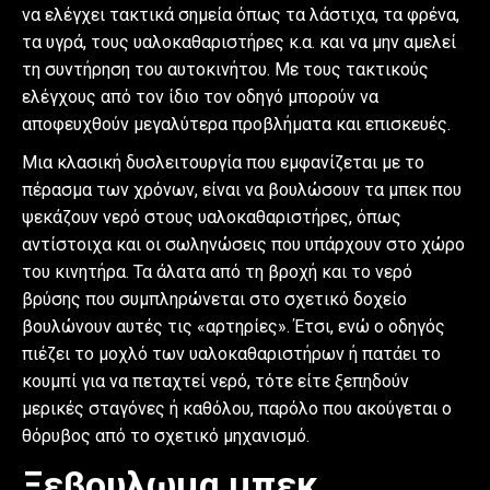
να ελέγχει τακτικά σημεία όπως τα λάστιχα, τα φρένα,
τα υγρά, τους υαλοκαθαριστήρες κ.α. και να μην αμελεί
τη συντήρηση του αυτοκινήτου. Με τους τακτικούς
ελέγχους από τον ίδιο τον οδηγό μπορούν να
αποφευχθούν μεγαλύτερα προβλήματα και επισκευές.
Μια κλασική δυσλειτουργία που εμφανίζεται με το
πέρασμα των χρόνων, είναι να βουλώσουν τα μπεκ που
ψεκάζουν νερό στους υαλοκαθαριστήρες, όπως
αντίστοιχα και οι σωληνώσεις που υπάρχουν στο χώρο
του κινητήρα. Τα άλατα από τη βροχή και το νερό
βρύσης που συμπληρώνεται στο σχετικό δοχείο
βουλώνουν αυτές τις «αρτηρίες». Έτσι, ενώ ο οδηγός
πιέζει το μοχλό των υαλοκαθαριστήρων ή πατάει το
κουμπί για να πεταχτεί νερό, τότε είτε ξεπηδούν
μερικές σταγόνες ή καθόλου, παρόλο που ακούγεται ο
θόρυβος από το σχετικό μηχανισμό.
Ξεβουλωμα μπεκ