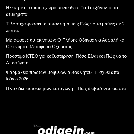
Ηλεκτρικο σκουτερ χωρισ πινακιδεσ: Γιατί αυξάνονται τα
ατυχήματα
Τι λαστιχα φοραει το αυτοκινητο μου; Πώς να το μάθεις σε 2
λεπτά.
Μεταφορες αυτοκινητων: Ο Πλήρης Οδηγός για Ασφαλή και
Οικονομική Μεταφορά Οχήματος
Προστιμο ΚΤΕΟ για καθυστερηση: Πόσο Είναι και Πώς να το
Αποφύγετε
Φαρμακειο πρωτων βοηθειων αυτοκινήτου: Τι ισχύει από
Ιούνιο 2026
Πινακιδες αυτοκινητων καταγωγη – Πως διαβάζονται σωστά