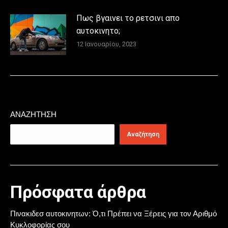
Πως βγαινει το ρετσινι απο
αυτοκινητο;
12 Ιανουαρίου, 2023
ΑΝΑΖΉΤΗΣΗ
Αναζήτηση
Πρόσφατα άρθρα
Πινακιδεσ αυτοκινητων: Ό,τι Πρέπει να Ξέρεις για τον Αριθμό
Κυκλοφορίας σου