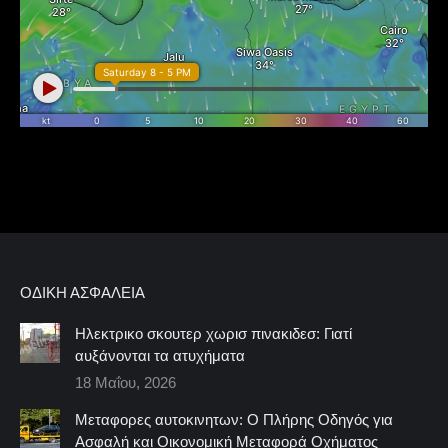
ΟΔΙΚΉ ΑΣΦΆΛΕΙΑ
Ηλεκτρικο σκουτερ χωρισ πινακιδεσ: Γιατί
αυξάνονται τα ατυχήματα
18 Μαΐου, 2026
Μεταφορες αυτοκινητων: Ο Πλήρης Οδηγός για
Ασφαλή και Οικονομική Μεταφορά Οχήματος