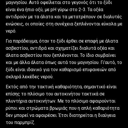
μαγνησίου. Αυτό οφείλεται στο γεγονός ότι το ξύδι
είναι ένα ήπιο οξύ, με pH γύρω στο 2-3. Τα οξέα
αντιδρούν με τα άλατα και τα μετατρέπουν σε διαλυτές
ενώσεις, οι οποίες στη συνέχεια ξεπλένονται εύκολα με
νερό.
Για παράδειγμα, όταν το ξύδι έρθει σε επαφή με άλατα
ασβεστίου, αντιδρά και σχηματίζει διαλυτά οξέα και
άλατα ασβεστίου που ξεπλένονται. Το ίδιο συμβαίνει
και με άλλα άλατα όπως αυτά του μαγνησίου. Γι’αυτό, το
ξύδι είναι ιδανικό για τον καθαρισμό επιφανειών από
σκληρά λεκέδες νερού.
Εκτός από την τακτική καθαριότητα, σημαντικό είναι
επίσης το πλύσιμο του αυτοκινήτου τακτικά σε
πλυντήρια αυτοκινήτων. Με το πλύσιμο αφαιρούνται
ρύποι και στρώματα βρωμιάς που η απλή καθαριότητα
δεν μπορεί να αφαιρέσει. Έτσι διατηρείται η διαύγεια
του παρμπρίζ.