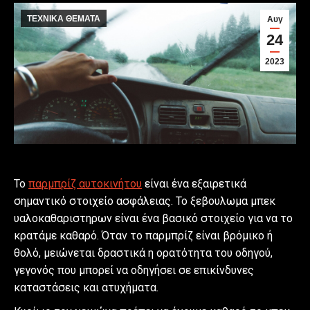
ΤΕΧΝΙΚΑ ΘΕΜΑΤΑ
Αυγ
24
2023
Το
παρμπρίζ αυτοκινήτου
είναι ένα εξαιρετικά
σημαντικό στοιχείο ασφάλειας. Το ξεβουλωμα μπεκ
υαλοκαθαριστηρων είναι ένα βασικό στοιχείο για να το
κρατάμε καθαρό. Όταν το παρμπρίζ είναι βρόμικο ή
θολό, μειώνεται δραστικά η ορατότητα του οδηγού,
γεγονός που μπορεί να οδηγήσει σε επικίνδυνες
καταστάσεις και ατυχήματα.