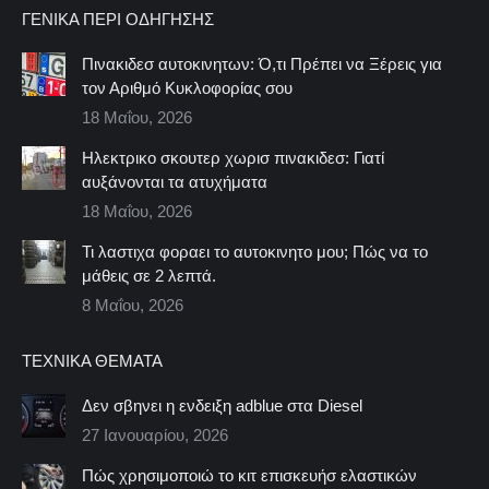
ΓΕΝΙΚΆ ΠΕΡΊ ΟΔΉΓΗΣΗΣ
Πινακιδεσ αυτοκινητων: Ό,τι Πρέπει να Ξέρεις για
τον Αριθμό Κυκλοφορίας σου
18 Μαΐου, 2026
Ηλεκτρικο σκουτερ χωρισ πινακιδεσ: Γιατί
αυξάνονται τα ατυχήματα
18 Μαΐου, 2026
Τι λαστιχα φοραει το αυτοκινητο μου; Πώς να το
μάθεις σε 2 λεπτά.
8 Μαΐου, 2026
ΤΕΧΝΙΚΆ ΘΈΜΑΤΑ
Δεν σβηνει η ενδειξη adblue στα Diesel
27 Ιανουαρίου, 2026
Πώς χρησιμοποιώ το κιτ επισκευήσ ελαστικών