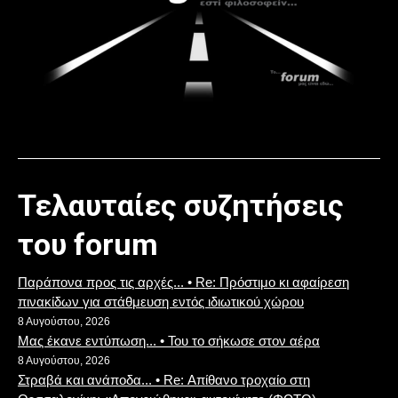
Τελαυταίες συζητήσεις
του forum
Παράπονα προς τις αρχές... • Re: Πρόστιμο κι αφαίρεση
πινακίδων για στάθμευση εντός ιδιωτικού χώρου
8 Αυγούστου, 2026
Μας έκανε εντύπωση... • Του το σήκωσε στον αέρα
8 Αυγούστου, 2026
Στραβά και ανάποδα... • Re: Απίθανο τροχαίο στη