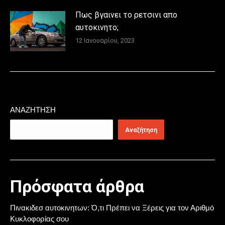
Πως βγαινει το ρετσινι απο
αυτοκινητο;
12 Ιανουαρίου, 2023
ΑΝΑΖΉΤΗΣΗ
Αναζήτηση
Πρόσφατα άρθρα
Πινακιδεσ αυτοκινητων: Ό,τι Πρέπει να Ξέρεις για τον Αριθμό
Κυκλοφορίας σου