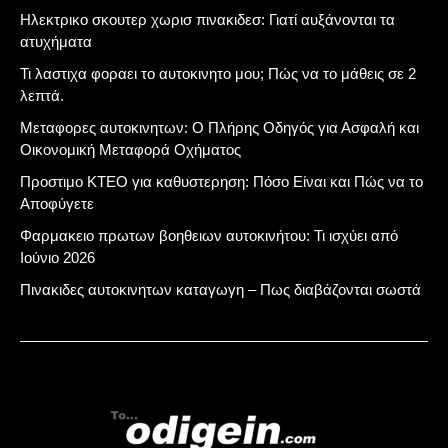
Ηλεκτρικο σκουτερ χωρισ πινακιδεσ: Γιατί αυξάνονται τα
ατυχήματα
Τι λαστιχα φοραει το αυτοκινητο μου; Πώς να το μάθεις σε 2
λεπτά.
Μεταφορες αυτοκινητων: Ο Πλήρης Οδηγός για Ασφαλή και
Οικονομική Μεταφορά Οχήματος
Προστιμο ΚΤΕΟ για καθυστερηση: Πόσο Είναι και Πώς να το
Αποφύγετε
Φαρμακειο πρωτων βοηθειων αυτοκινήτου: Τι ισχύει από
Ιούνιο 2026
Πινακιδες αυτοκινητων καταγωγη – Πως διαβάζονται σωστά