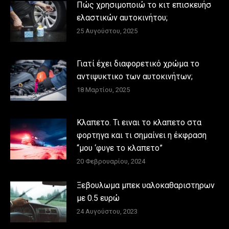
Πώς χρησιμοποιώ το κιτ επισκευήσ
ελαστικών αυτοκινήτου;
25 Αυγούστου, 2025
Γιατί έχει διαφορετικό χρώμα το
αντιψυκτικο των αυτοκινήτων;
18 Μαρτίου, 2025
Κλαπετο. Τι ειναι το κλαπετο στα
φορτηγα και τι σημαίνει η έκφραση
“μου ‘φυγε το κλαπετο”
20 Φεβρουαρίου, 2024
Ξεβουλωμα μπεκ υαλοκαθαριστηρων
με 0.5 ευρώ
24 Αυγούστου, 2023