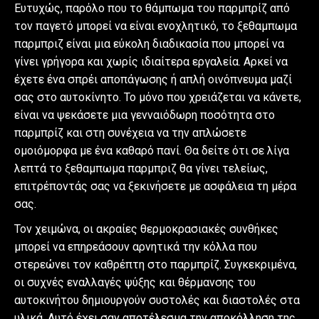
Ευτυχώς, παρόλο που το θάμπωμα του παρμπρίζ από
τον παγετό μπορεί να είναι ενοχλητικό, το ξεθαμπωμα
παρμπριζ είναι μια εύκολη διαδικασία που μπορεί να
γίνει γρήγορα και χωρίς ιδιαίτερα εργαλεία. Αρκεί να
έχετε ένα σπρέι αποπάγωσης ή απλή οινόπνευμα μαζί
σας στο αυτοκίνητο. Το μόνο που χρειάζεται να κάνετε,
είναι να ψεκάσετε μια γενναιόδωρη ποσότητα στο
παρμπρίζ και στη συνέχεια να την απλώσετε
ομοιόμορφα με ένα καθαρό πανί. Θα δείτε ότι σε λίγα
λεπτά το ξεθαμπωμα παρμπριζ θα γίνει τελείως,
επιτρέποντάς σας να ξεκινήσετε με ασφάλεια τη μέρα
σας.
Τον χειμώνα, οι ακραίες θερμοκρασιακές συνθήκες
μπορεί να επηρεάσουν αρνητικά την κόλλα που
στερεώνει τον καθρέπτη στο παρμπρίζ. Συγκεκριμένα,
οι συχνές εναλλαγές ψύξης και θέρμανσης του
αυτοκινήτου δημιουργούν συστολές και διαστολές στα
υλικά. Αυτό έχει σαν αποτέλεσμα την αποκόλληση της