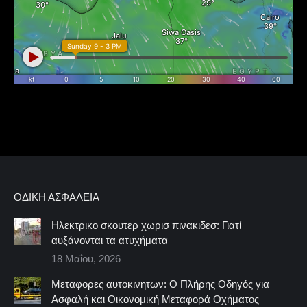
ΟΔΙΚΉ ΑΣΦΆΛΕΙΑ
Ηλεκτρικο σκουτερ χωρισ πινακιδεσ: Γιατί
αυξάνονται τα ατυχήματα
18 Μαΐου, 2026
Μεταφορες αυτοκινητων: Ο Πλήρης Οδηγός για
Ασφαλή και Οικονομική Μεταφορά Οχήματος