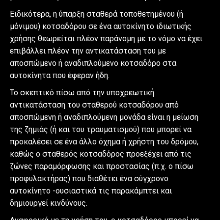
Ειδικότερα, η ύπαρξη σταθερά τοποθετημένου (ή
μόνιμου) κοτσαδόρου σε ένα αυτοκίνητο ιδιωτικής
χρήσης θεωρείται πλέον παράνομη με το νόμο να έχει
επιβάλλει πλέον την αντικατάσταση του με
αποσπώμενο ή αναδιπλούμενο κοτσαδόρο στα
αυτοκίνητα που έφεραν ήδη.
Το σκεπτικό πίσω από την υποχρεωτική
αντικατάσταση του σταθερού κοτσαδόρου από
αποσπώμενη ή αναδιπλούμενη μονάδα είναι η μείωση
της ζημιάς (ή και του τραυματισμού) που μπορεί να
προκαλέσει σε ένα άλλο όχημα ή χρήστη του δρόμου,
καθώς ο σταθερός κοτσαδόρος προεξέχει από τις
ζώνες παραμόρφωσης και προστασίας (π.χ. ο πίσω
προφυλακτήρας) που διαθέτει ένα σύγχρονο
αυτοκίνητο -ουσιαστικά τις παρακάμπτει και
δημιουργεί κινδύνους.