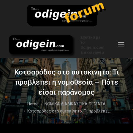
Σχετικά με
το
Odigein.com
Επικοινωνία
Κοτσαρόδος στο αυτοκίνητο: Τι
προβλέπει η νομοθεσία – Πότε
είσαι παράνομος
You are here:
Home
ΝΟΜΙΚΑ ΔΙΑΔΙΚΑΣΤΙΚΑ ΘΕΜΑΤΑ
Κοτσαρόδος στο αυτοκίνητο: Τι προβλέπει…