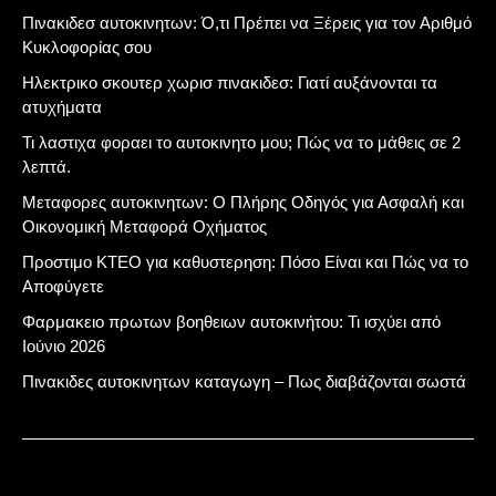
Πινακιδεσ αυτοκινητων: Ό,τι Πρέπει να Ξέρεις για τον Αριθμό
Κυκλοφορίας σου
Ηλεκτρικο σκουτερ χωρισ πινακιδεσ: Γιατί αυξάνονται τα
ατυχήματα
Τι λαστιχα φοραει το αυτοκινητο μου; Πώς να το μάθεις σε 2
λεπτά.
Μεταφορες αυτοκινητων: Ο Πλήρης Οδηγός για Ασφαλή και
Οικονομική Μεταφορά Οχήματος
Προστιμο ΚΤΕΟ για καθυστερηση: Πόσο Είναι και Πώς να το
Αποφύγετε
Φαρμακειο πρωτων βοηθειων αυτοκινήτου: Τι ισχύει από
Ιούνιο 2026
Πινακιδες αυτοκινητων καταγωγη – Πως διαβάζονται σωστά