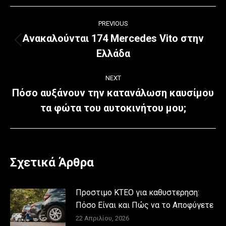
Post
PREVIOUS
navigation
Ανακαλούνται 174 Mercedes Vito στην
Previous
Ελλάδα
post:
NEXT
Πόσο αυξάνουν την κατανάλωση καυσίμου
Next
τα φώτα του αυτοκινήτου μου;
post:
Σχετικά Άρθρα
Προστιμο ΚΤΕΟ για καθυστερηση:
Πόσο Είναι και Πώς να το Αποφύγετε
22 Απριλίου, 2026