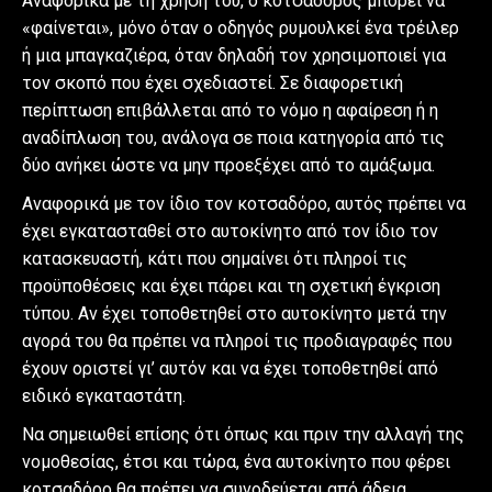
Αναφορικά με τη χρήση του, ο κοτσαδόρος μπορεί να
«φαίνεται», μόνο όταν ο οδηγός ρυμουλκεί ένα τρέιλερ
ή μια μπαγκαζιέρα, όταν δηλαδή τον χρησιμοποιεί για
τον σκοπό που έχει σχεδιαστεί. Σε διαφορετική
περίπτωση επιβάλλεται από το νόμο η αφαίρεση ή η
αναδίπλωση του, ανάλογα σε ποια κατηγορία από τις
δύο ανήκει ώστε να μην προεξέχει από το αμάξωμα.
Αναφορικά με τον ίδιο τον κοτσαδόρο, αυτός πρέπει να
έχει εγκατασταθεί στο αυτοκίνητο από τον ίδιο τον
κατασκευαστή, κάτι που σημαίνει ότι πληροί τις
προϋποθέσεις και έχει πάρει και τη σχετική έγκριση
τύπου. Αν έχει τοποθετηθεί στο αυτοκίνητο μετά την
αγορά του θα πρέπει να πληροί τις προδιαγραφές που
έχουν οριστεί γι’ αυτόν και να έχει τοποθετηθεί από
ειδικό εγκαταστάτη.
Να σημειωθεί επίσης ότι όπως και πριν την αλλαγή της
νομοθεσίας, έτσι και τώρα, ένα αυτοκίνητο που φέρει
κοτσαδόρο θα πρέπει να συνοδεύεται από άδεια