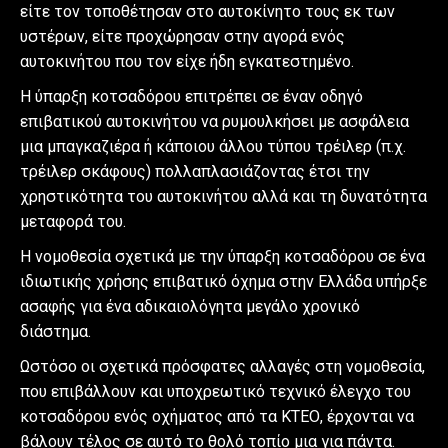
είτε τον τοποθέτησαν στο αυτοκίνητο τους εκ των
υστέρων, είτε προχώρησαν στην αγορά ενός
αυτοκινήτου που τον είχε ήδη εγκατεστημένο.
Η ύπαρξη κοτσαδόρου επιτρέπει σε έναν οδηγό
επιβατικού αυτοκινήτου να ρυμουλκήσει με ασφάλεια
μια μπαγκαζιέρα ή κάποιου άλλου τύπου τρέιλερ (π.χ.
τρέιλερ σκάφους) πολλαπλασιάζοντας έτσι την
χρηστικότητα του αυτοκινήτου αλλά και τη δυνατότητα
μεταφορά του.
Η νομοθεσία σχετικά με την ύπαρξη κοτσαδόρου σε ένα
ιδιωτικής χρήσης επιβατικό όχημα στην Ελλάδα υπήρξε
ασαφής για ένα αδικαιολόγητα μεγάλο χρονικό
διάστημα.
Ωστόσο οι σχετικά πρόσφατες αλλαγές στη νομοθεσία,
που επιβάλλουν και υποχρεωτικό τεχνικό έλεγχο του
κοτσαδόρου ενός οχήματος από τα ΚΤΕΟ, έρχονται να
βάλουν τέλος σε αυτό το θολό τοπίο μια για πάντα.