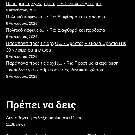
Πείτε μας την γνώμη σας... • Τι να λένε για εμάς
9 Αυγούστου, 2026
Πολιτικό καφενείο... • Re: Διαφθορά και προδοσία
9 Αυγούστου, 2026
Πολιτικό καφενείο... • Re: Διαφθορά και προδοσία
9 Αυγούστου, 2026
Παράπονα προς τις αρχές... • Ωρωπός – Σκάλα Ωρωπού μὲ
30 χιλιόμετρα την ώρα
9 Αυγούστου, 2026
Παράπονα προς τις αρχές... • Re: Πρόστιμο κι αφαίρεση
πινακίδων για στάθμευση εντός ιδιωτικού χώρου
8 Αυγούστου, 2026
Πρέπει να δεις
Δεν σβηνει η ενδειξη adblue στα Diesel
11.8k views