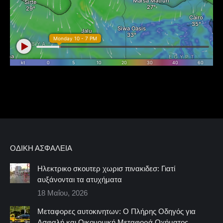
ΟΔΙΚΉ ΑΣΦΆΛΕΙΑ
Ηλεκτρικο σκουτερ χωρισ πινακιδεσ: Γιατί
αυξάνονται τα ατυχήματα
18 Μαΐου, 2026
Μεταφορες αυτοκινητων: Ο Πλήρης Οδηγός για
Ασφαλή και Οικονομική Μεταφορά Οχήματος