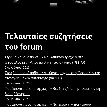
Τελαυταίες συζητήσεις
του forum
Στραβά και ανάποδα... • Re: Απίθανο τροχαίο στη
Θεσσαλονίκη: «Απογειώθηκε» αυτοκίνητο (ΦΩΤΟ)
6 Αυγούστου, 2026
Στραβά και ανάποδα... • Απίθανο τροχαίο στη Θεσσαλονίκη:
«Απογειώθηκε» αυτοκίνητο (ΦΩΤΟ)
6 Αυγούστου, 2026
Παράπονα προς τις αρχές... • Re: Να χέσω την ηλεκτρονική
διακυβέρνηση...
6 Αυγούστου, 2026
Παράπονα προς τις αρχές... • Να χέσω την ηλεκτρονική