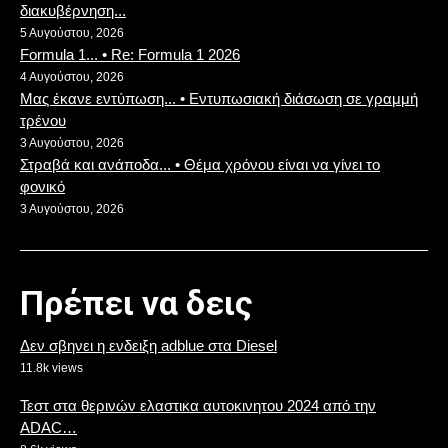
διακυβέρνηση...
5 Αυγούστου, 2026
Formula 1... • Re: Formula 1 2026
4 Αυγούστου, 2026
Μας έκανε εντύπωση... • Εντυπωσιακή διάσωση σε γραμμή
τρένου
3 Αυγούστου, 2026
Στραβά και ανάποδα... • Θέμα χρόνου είναι να γίνει το
φονικό
3 Αυγούστου, 2026
Πρέπει να δεις
Δεν σβηνει η ενδειξη adblue στα Diesel
11.8k views
Τεστ στα θερινών ελαστικα αυτοκινητου 2024 από την
ADAC…