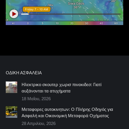
ΟΔΙΚΉ ΑΣΦΆΛΕΙΑ
Ηλεκτρικο σκουτερ χωρισ πινακιδεσ: Γιατί
αυξάνονται τα ατυχήματα
18 Μαΐου, 2026
Μεταφορες αυτοκινητων: Ο Πλήρης Οδηγός για
Ασφαλή και Οικονομική Μεταφορά Οχήματος
28 Απριλίου, 2026