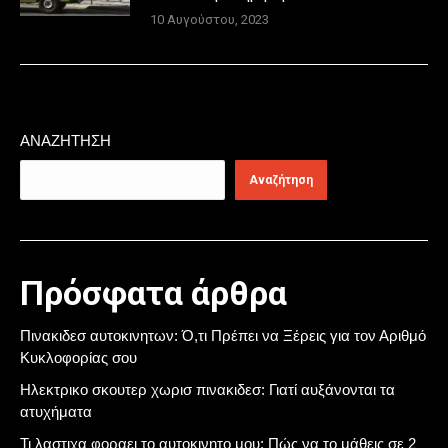
10 Αυγούστου, 2023
ΑΝΑΖΉΤΗΣΗ
Αναζήτηση
Πρόσφατα άρθρα
Πινακιδεσ αυτοκινητων: Ό,τι Πρέπει να Ξέρεις για τον Αριθμό
Κυκλοφορίας σου
Ηλεκτρικο σκουτερ χωρισ πινακιδεσ: Γιατί αυξάνονται τα
ατυχήματα
Τι λαστιχα φοραει το αυτοκινητο μου; Πώς να το μάθεις σε 2