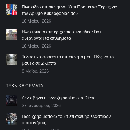
Πινακιδεσ αυτοκινητων: Ό,τι Πρέπει να Ξέρεις για
τον Αριθμό Κυκλοφορίας σου
18 Μαΐου, 2026
Ηλεκτρικο σκουτερ χωρισ πινακιδεσ: Γιατί
αυξάνονται τα ατυχήματα
18 Μαΐου, 2026
Τι λαστιχα φοραει το αυτοκινητο μου; Πώς να το
μάθεις σε 2 λεπτά.
8 Μαΐου, 2026
ΤΕΧΝΙΚΆ ΘΈΜΑΤΑ
Δεν σβηνει η ενδειξη adblue στα Diesel
27 Ιανουαρίου, 2026
Πώς χρησιμοποιώ το κιτ επισκευήσ ελαστικών
αυτοκινήτου;