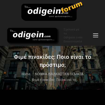
Σχετικά με
το
Odigein.com
Επικοινωνία
Φιμέ πινακίδες: Ποιο είναι το
πρόστιμο;
You are here:
Home
ΝΟΜΙΚΑ ΔΙΑΔΙΚΑΣΤΙΚΑ ΘΕΜΑΤΑ
Φιμέ πινακίδες: Ποιο είναι το…