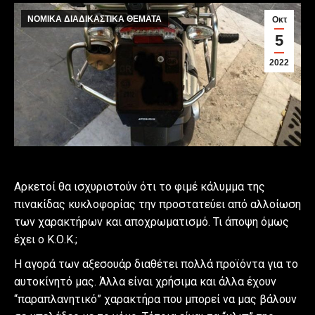
ΝΟΜΙΚΑ ΔΙΑΔΙΚΑΣΤΙΚΑ ΘΕΜΑΤΑ
Οκτ
5
2022
Αρκετοί θα ισχυριστούν ότι το φιμέ κάλυμμα της
πινακίδας κυκλοφορίας την προστατεύει από αλλοίωση
των χαρακτήρων και αποχρωματισμό. Τι άποψη όμως
έχει ο Κ.Ο.Κ.;
Η αγορά των αξεσουάρ διαθέτει πολλά προϊόντα για το
αυτοκίνητό μας. Άλλα είναι χρήσιμα και άλλα έχουν
“παραπλανητικό” χαρακτήρα που μπορεί να μας βάλουν