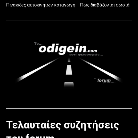
Πινακιδες αυτοκινητων καταγωγη – Πως διαβάζονται σωστά
Τελαυταίες συζητήσεις