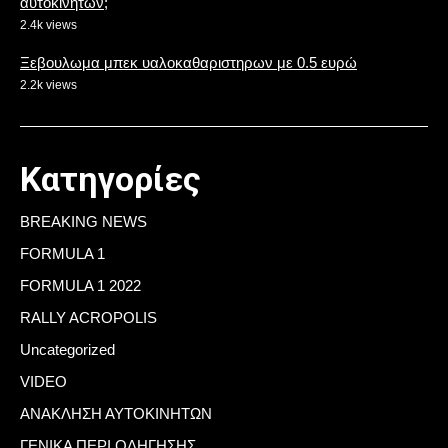
αυτοκινήτων;
2.4k views
Ξεβουλωμα μπεκ υαλοκαθαριστηρων με 0.5 ευρώ
2.2k views
Κατηγορίες
BREAKING NEWS
FORMULA 1
FORMULA 1 2022
RALLY ACROPOLIS
Uncategorized
VIDEO
ΑΝΑΚΛΗΣΗ ΑΥΤΟΚΙΝΗΤΩΝ
ΓΕΝΙΚΑ ΠΕΡΙ ΟΔΗΓΗΣΗΣ