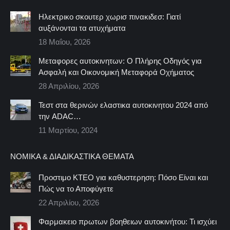
Ηλεκτρικο σκουτερ χωρισ πινακιδεσ: Γιατί
αυξάνονται τα ατυχήματα
18 Μαΐου, 2026
Μεταφορες αυτοκινητων: Ο Πλήρης Οδηγός για
Ασφαλή και Οικονομική Μεταφορά Οχήματος
28 Απριλίου, 2026
Τεστ στα θερινών ελαστικα αυτοκινητου 2024 από
την ADAC…
11 Μαρτίου, 2024
ΝΟΜΙΚΆ & ΔΙΑΔΙΚΑΣΤΙΚΆ ΘΈΜΑΤΑ
Προστιμο ΚΤΕΟ για καθυστερηση: Πόσο Είναι και
Πώς να το Αποφύγετε
22 Απριλίου, 2026
Φαρμακειο πρωτων βοηθειων αυτοκινήτου: Τι ισχύει