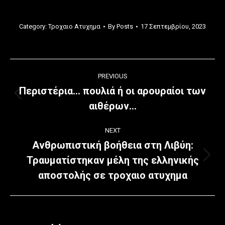
Category:
Τροχαιο Ατυχημα
By
Posts
17 Σεπτεμβρίου, 2023
Post
PREVIOUS
navigation
Περιστέρια… πουλιά ή οι αρουραίοι των
Previous
αιθέρων…
post:
NEXT
Ανθρωπιστική βοήθεια στη Λιβύη:
Τραυματίστηκαν μέλη της ελληνικής
Next
post:
αποστολής σε τροχαιο ατυχημα