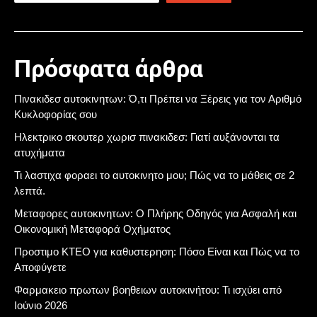
Πρόσφατα άρθρα
Πινακιδεσ αυτοκινητων: Ό,τι Πρέπει να Ξέρεις για τον Αριθμό
Κυκλοφορίας σου
Ηλεκτρικο σκουτερ χωρισ πινακιδεσ: Γιατί αυξάνονται τα
ατυχήματα
Τι λαστιχα φοραει το αυτοκινητο μου; Πώς να το μάθεις σε 2
λεπτά.
Μεταφορες αυτοκινητων: Ο Πλήρης Οδηγός για Ασφαλή και
Οικονομική Μεταφορά Οχήματος
Προστιμο ΚΤΕΟ για καθυστερηση: Πόσο Είναι και Πώς να το
Αποφύγετε
Φαρμακειο πρωτων βοηθειων αυτοκινήτου: Τι ισχύει από
Ιούνιο 2026