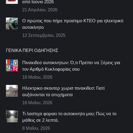
από Ιούνιο 2026
21 Απριλίου, 2026
Ο πρώτος που πήρε προστιμο ΚΤΕΟ για ηλεκτρικό
αυτοκίνητο
12 Σεπτεμβρίου, 2025
ΓΕΝΙΚΆ ΠΕΡΊ ΟΔΉΓΗΣΗΣ
Πινακιδεσ αυτοκινητων: Ό,τι Πρέπει να Ξέρεις για
τον Αριθμό Κυκλοφορίας σου
18 Μαΐου, 2026
Ηλεκτρικο σκουτερ χωρισ πινακιδεσ: Γιατί
αυξάνονται τα ατυχήματα
18 Μαΐου, 2026
Τι λαστιχα φοραει το αυτοκινητο μου; Πώς να το
μάθεις σε 2 λεπτά.
8 Μαΐου, 2026