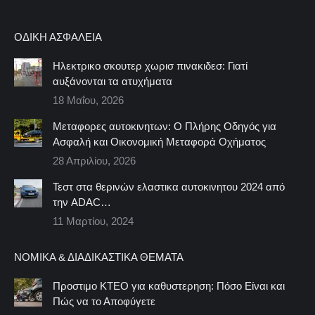
ΟΔΙΚΉ ΑΣΦΆΛΕΙΑ
Ηλεκτρικο σκουτερ χωρισ πινακιδεσ: Γιατί
αυξάνονται τα ατυχήματα
18 Μαΐου, 2026
Μεταφορες αυτοκινητων: Ο Πλήρης Οδηγός για
Ασφαλή και Οικονομική Μεταφορά Οχήματος
28 Απριλίου, 2026
Τεστ στα θερινών ελαστικα αυτοκινητου 2024 από
την ADAC…
11 Μαρτίου, 2024
ΝΟΜΙΚΆ & ΔΙΑΔΙΚΑΣΤΙΚΆ ΘΈΜΑΤΑ
Προστιμο ΚΤΕΟ για καθυστερηση: Πόσο Είναι και
Πώς να το Αποφύγετε