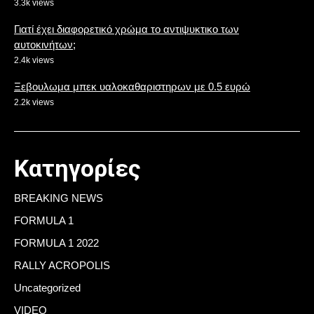
3.3k views
Γιατί έχει διαφορετικό χρώμα το αντιψυκτικο των
αυτοκινήτων;
2.4k views
Ξεβουλωμα μπεκ υαλοκαθαριστηρων με 0.5 ευρώ
2.2k views
Κατηγορίες
BREAKING NEWS
FORMULA 1
FORMULA 1 2022
RALLY ACROPOLIS
Uncategorized
VIDEO