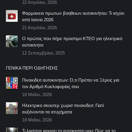
22 Απριλίου, 2026
Φαρμακειο πρωτων βοηθειων αυτοκινήτου: Τι ισχύει
από Ιούνιο 2026
21 Απριλίου, 2026
Ο πρώτος που πήρε προστιμο ΚΤΕΟ για ηλεκτρικό
αυτοκίνητο
12 Σεπτεμβρίου, 2025
ΓΕΝΙΚΆ ΠΕΡΊ ΟΔΉΓΗΣΗΣ
Πινακιδεσ αυτοκινητων: Ό,τι Πρέπει να Ξέρεις για
τον Αριθμό Κυκλοφορίας σου
18 Μαΐου, 2026
Ηλεκτρικο σκουτερ χωρισ πινακιδεσ: Γιατί
αυξάνονται τα ατυχήματα
18 Μαΐου, 2026
Τι λαστιχα φοραει το αυτοκινητο μου; Πώς να το