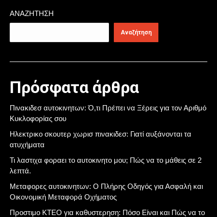
ΑΝΑΖΉΤΗΣΗ
Αναζήτηση
Πρόσφατα άρθρα
Πινακιδεσ αυτοκινητων: Ό,τι Πρέπει να Ξέρεις για τον Αριθμό
Κυκλοφορίας σου
Ηλεκτρικο σκουτερ χωρισ πινακιδεσ: Γιατί αυξάνονται τα
ατυχήματα
Τι λαστιχα φοραει το αυτοκινητο μου; Πώς να το μάθεις σε 2
λεπτά.
Μεταφορες αυτοκινητων: Ο Πλήρης Οδηγός για Ασφαλή και
Οικονομική Μεταφορά Οχήματος
Προστιμο ΚΤΕΟ για καθυστερηση: Πόσο Είναι και Πώς να το