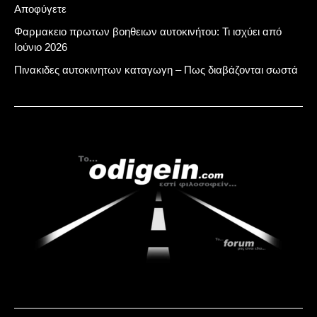
Αποφύγετε
Φαρμακειο πρωτων βοηθειων αυτοκινήτου: Τι ισχύει από
Ιούνιο 2026
Πινακιδες αυτοκινητων καταγωγη – Πως διαβάζονται σωστά