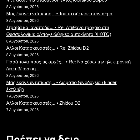
8 Αυγούστου, 2026
Μας έκανε εντύπωση... • Του το σήκωσε στον αέρα
8 Αυγούστου, 2026
Στραβά και ανάποδα... • Re: Απίθανο τροχαίο στη
Θεσσαλονίκη: «Απογειώθηκε» αυτοκίνητο (ΦΩΤΟ)
8 Αυγούστου, 2026
Αλλοι Κατασκευαστές... • Re: Zhidou D2
8 Αυγούστου, 2026
Παράπονα προς τις αρχές... • Re: Να χέσω την ηλεκτρονική
διακυβέρνηση...
8 Αυγούστου, 2026
Μας έκανε εντύπωση... • Δωμάτιο ξενοδοχείου kinder
έκπληξη
7 Αυγούστου, 2026
Αλλοι Κατασκευαστές... • Zhidou D2
7 Αυγούστου, 2026
Πρέπει να δεις