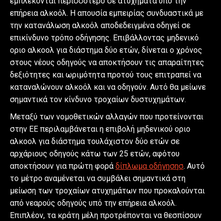
εμπλέκονται περισσότερο σε ατυχήματα υπό την
επήρεια αλκοόλ. Η απουσία εμπειρίας συνδυαστικά με
την κατανάλωση αλκοόλ αποδεδειγμένα οδηγεί σε
επικίνδυνο τρόπο οδήγησης. Επιβάλλοντας μηδενικό
οριο αλκοολ για διάστημα δύο ετών, δίνεται ο χρόνος
στους νέους οδηγούς να αποκτήσουν τις απαραίτητες
δεξιότητες και ωριμότητα προτού τους επιτραπεί να
καταναλώνουν αλκοόλ και να οδηγούν. Αυτό θα μείωνε
σημαντικά τον κίνδυνο τροχαίων δυστυχημάτων.
Μεταξύ των νομοθετικών αλλαγών που προτείνονται
στην ΕΕ περιλαμβάνεται η επιβολή μηδενικού οριο
αλκοολ για διάστημα τουλάχιστον δύο ετών σε
αρχάριους οδηγούς κάτω των 25 ετών, αφότου
αποκτήσουν για πρώτη φορά
δίπλωμα οδήγησησ
. Αυτό
το μέτρο αναμένεται να συμβάλει σημαντικά στη
μείωση των τροχαίων ατυχημάτων που προκαλούνται
από νεαρούς οδηγούς υπό την επήρεια αλκοόλ.
Επιπλέον, τα κράτη μέλη προτρέπονται να θεσπίσουν