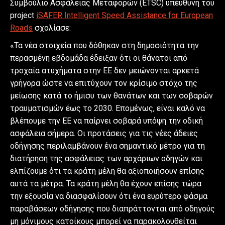
Συμβούλιο Ασφάλειας Μεταφορών (ETSC) υπέυθυνη του
project
iSAFER Intelligent Speed Assistance for European
Roads
σχολίασε:
«Τα νέα στοιχεία που δόθηκαν στη δημοσιότητα την
περασμένη εβδομάδα έδειξαν ότι οι θάνατοι από
τροχαία ατυχήματα στην ΕΕ δεν μειώνονται αρκετά
γρήγορα ώστε να επιτύχουν τον κρίσιμο στόχο της
μείωσης κατά το ήμισυ των θανάτων και των σοβαρών
τραυματισμών έως το 2030. Επομένως, είναι καλό να
βλέπουμε την ΕΕ να παίρνει σοβαρά υπόψη την οδική
ασφάλεια σήμερα. Οι προτάσεις για τις νέες άδειες
οδήγησης περιλαμβάνουν ένα σημαντικό μέτρο για τη
διατήρηση της ασφάλειας των αρχάριων οδηγών και
ελπίζουμε ότι τα κράτη μέλη θα αξιοποιήσουν επίσης
αυτά τα μέτρα. Τα κράτη μέλη θα έχουν επίσης τώρα
την εξουσία να διασφαλίσουν ότι ένα ευρύτερο φάσμα
παραβάσεων οδήγησης που διαπράττονται από οδηγούς
μη μόνιμους κατοίκους μπορεί να παρακολουθείται