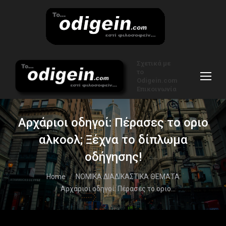
Σχετικά με
το
Odigein.com
Επικοινωνία
Αρχάριοι οδηγοί: Πέρασες το οριο
αλκοολ; Ξέχνα το δίπλωμα
οδήγησης!
You are here:
Home
ΝΟΜΙΚΑ ΔΙΑΔΙΚΑΣΤΙΚΑ ΘΕΜΑΤΑ
Αρχάριοι οδηγοί: Πέρασες το οριο…