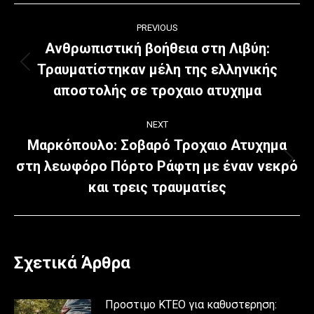
Post
PREVIOUS
navigation
Ανθρωπιστική βοήθεια στη Λιβύη:
Τραυματίστηκαν μέλη της ελληνικής
Previous
post:
αποστολής σε τροχαιο ατυχημα
NEXT
Μαρκόπουλο: Σοβαρό Τροχαιο Ατυχημα
στη λεωφόρο Πόρτο Ράφτη με έναν νεκρό
Next
post:
και τρεις τραυματίες
Σχετικά Άρθρα
Προστιμο ΚΤΕΟ για καθυστερηση: