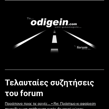
Τελαυταίες συζητήσεις
του forum
Παράπονα προς τις αρχές... • Re: Πρόστιμο κι αφαίρεση
πινακίδων για στάθμευση εντός ιδιωτικού χώρου