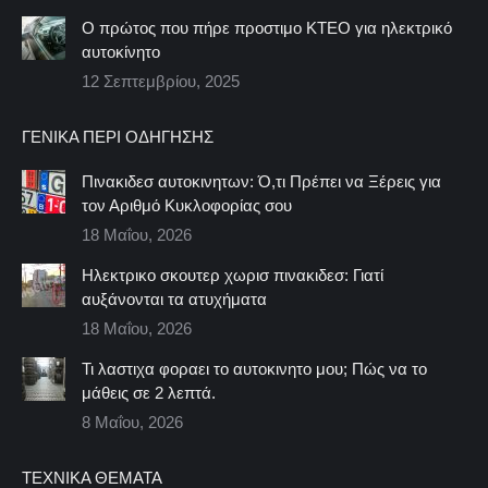
Ο πρώτος που πήρε προστιμο ΚΤΕΟ για ηλεκτρικό
αυτοκίνητο
12 Σεπτεμβρίου, 2025
ΓΕΝΙΚΆ ΠΕΡΊ ΟΔΉΓΗΣΗΣ
Πινακιδεσ αυτοκινητων: Ό,τι Πρέπει να Ξέρεις για
τον Αριθμό Κυκλοφορίας σου
18 Μαΐου, 2026
Ηλεκτρικο σκουτερ χωρισ πινακιδεσ: Γιατί
αυξάνονται τα ατυχήματα
18 Μαΐου, 2026
Τι λαστιχα φοραει το αυτοκινητο μου; Πώς να το
μάθεις σε 2 λεπτά.
8 Μαΐου, 2026
ΤΕΧΝΙΚΆ ΘΈΜΑΤΑ