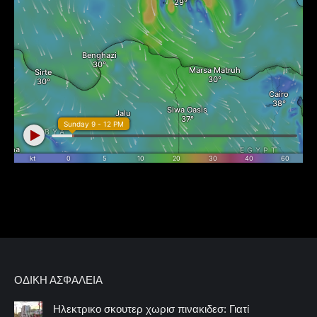
ΟΔΙΚΉ ΑΣΦΆΛΕΙΑ
Ηλεκτρικο σκουτερ χωρισ πινακιδεσ: Γιατί