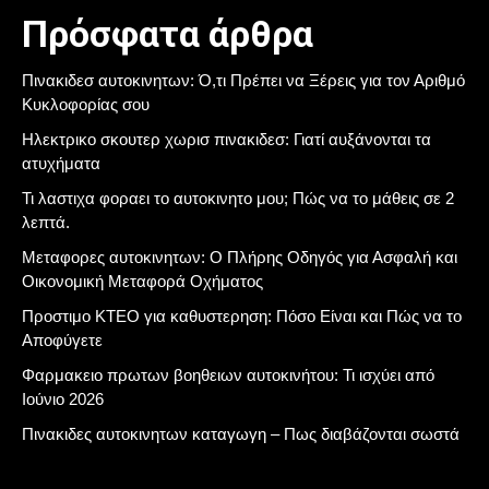
Πρόσφατα άρθρα
Πινακιδεσ αυτοκινητων: Ό,τι Πρέπει να Ξέρεις για τον Αριθμό
Κυκλοφορίας σου
Ηλεκτρικο σκουτερ χωρισ πινακιδεσ: Γιατί αυξάνονται τα
ατυχήματα
Τι λαστιχα φοραει το αυτοκινητο μου; Πώς να το μάθεις σε 2
λεπτά.
Μεταφορες αυτοκινητων: Ο Πλήρης Οδηγός για Ασφαλή και
Οικονομική Μεταφορά Οχήματος
Προστιμο ΚΤΕΟ για καθυστερηση: Πόσο Είναι και Πώς να το
Αποφύγετε
Φαρμακειο πρωτων βοηθειων αυτοκινήτου: Τι ισχύει από
Ιούνιο 2026
Πινακιδες αυτοκινητων καταγωγη – Πως διαβάζονται σωστά