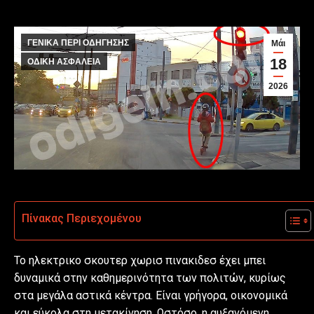
ΓΕΝΙΚΑ ΠΕΡΙ ΟΔΗΓΗΣΗΣ
Μάι
18
ΟΔΙΚΗ ΑΣΦΑΛΕΙΑ
2026
Πίνακας Περιεχομένου
Το ηλεκτρικο σκουτερ χωρισ πινακιδεσ έχει μπει
δυναμικά στην καθημερινότητα των πολιτών, κυρίως
στα μεγάλα αστικά κέντρα. Είναι γρήγορα, οικονομικά
και εύκολα στη μετακίνηση. Ωστόσο, η αυξανόμενη