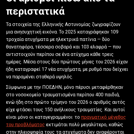
περιστατικά
Τα στοιχεία της Ελληνικής Αστυνομίας ζωγραφίζουν
μια ανησυχητική εικόνα. Το 2025 καταγράφηκαν 109
τροχαία ατυχήματα με ηλεκτρικά πατίνια — δύο
θανατηφόρα, τέσσερα σοβαρά και 103 ελαφρά — που
αντιστοιχούν περίπου σε ένα ατύχημα κάθε τρεις
ημέρες. Μέσα στους δύο πρώτους μήνες του 2026 είχαν
ήδη καταγραφεί 17 νέα ατυχήματα, με ρυθμό που δείχνει
να παραμένει σταθερά υψηλός.
Σύμφωνα με την ΠΟΕΔΗΝ, μόνο πέρυσι μεταφέρθηκαν
στο νοσοκομείο τραυματισμένα περίπου 400 παιδιά,
ενώ ήδη στο πρώτο τρίμηνο του 2026 ο αριθμός αυτός
είχε φτάσει τους 150 ανήλικους τραυματίες. Και αυτοί
είναι μόνο οι καταγεγραμμένοι· το
πραγματικό μέγεθος
του προβλήματος
εκτιμάται πολύ μεγαλύτερο, καθώς
στην πλειοψηφία τους τα ατυχήματα δεν αναφέρονται