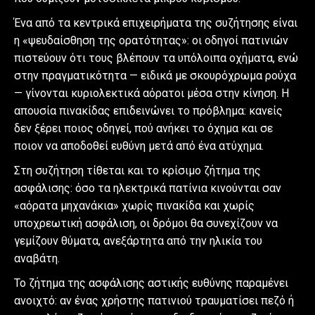
Ένα από τα κεντρικά επιχειρήματα της συζήτησης είναι
η «ψευδαίσθηση της ορατότητας»: οι οδηγοί πατινιών
πιστεύουν ότι τους βλέπουν τα υπόλοιπα οχήματα, ενώ
στην πραγματικότητα — ειδικά με σκουρόχρωμα ρούχα
— γίνονται κυριολεκτικά αόρατοι μέσα στην κίνηση. Η
απουσία πινακίδας επιδεινώνει το πρόβλημα: κανείς
δεν ξέρει ποιος οδηγεί, πού ανήκει το όχημα και σε
ποιον να αποδοθεί ευθύνη μετά από ένα ατύχημα.
Στη συζήτηση τίθεται και το κρίσιμο ζήτημα της
ασφάλισης: όσο τα ηλεκτρικά πατίνια κινούνται σαν
«αόρατα μηχανάκια» χωρίς πινακίδα και χωρίς
υποχρεωτική ασφάλιση, οι δρόμοι θα συνεχίζουν να
γεμίζουν θύματα, ανεξάρτητα από την ηλικία του
αναβάτη.
Το ζήτημα της ασφάλισης αστικής ευθύνης παραμένει
ανοιχτό: αν ένας χρήστης πατινιού τραυματίσει πεζό ή