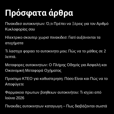
Πρόσφατα άρθρα
Πινακιδεσ αυτοκινητων: Ό,τι Πρέπει να Ξέρεις για τον Αριθμό
Κυκλοφορίας σου
Ηλεκτρικο σκουτερ χωρισ πινακιδεσ: Γιατί αυξάνονται τα
ατυχήματα
Τι λαστιχα φοραει το αυτοκινητο μου; Πώς να το μάθεις σε 2
λεπτά.
Μεταφορες αυτοκινητων: Ο Πλήρης Οδηγός για Ασφαλή και
Οικονομική Μεταφορά Οχήματος
Προστιμο ΚΤΕΟ για καθυστερηση: Πόσο Είναι και Πώς να το
Αποφύγετε
Φαρμακειο πρωτων βοηθειων αυτοκινήτου: Τι ισχύει από
Ιούνιο 2026
Πινακιδες αυτοκινητων καταγωγη – Πως διαβάζονται σωστά