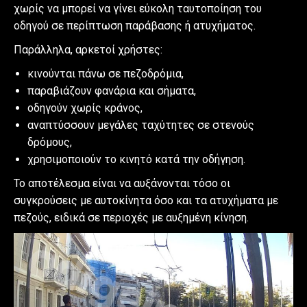
χωρίς να μπορεί να γίνει εύκολη ταυτοποίηση του
οδηγού σε περίπτωση παράβασης ή ατυχήματος.
Παράλληλα, αρκετοί χρήστες:
κινούνται πάνω σε πεζοδρόμια,
παραβιάζουν φανάρια και σήματα,
οδηγούν χωρίς κράνος,
αναπτύσσουν μεγάλες ταχύτητες σε στενούς
δρόμους,
χρησιμοποιούν το κινητό κατά την οδήγηση.
Το αποτέλεσμα είναι να αυξάνονται τόσο οι
συγκρούσεις με αυτοκίνητα όσο και τα ατυχήματα με
πεζούς, ειδικά σε περιοχές με αυξημένη κίνηση.