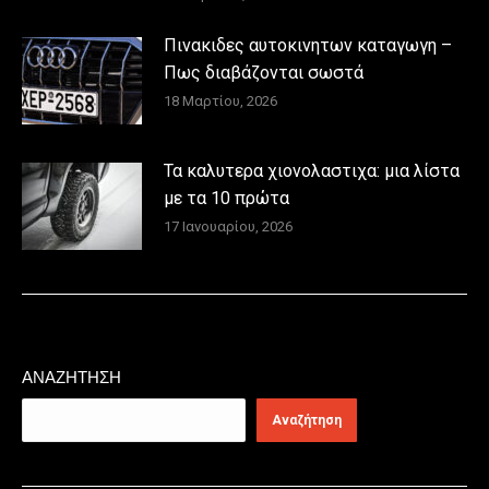
Πινακιδες αυτοκινητων καταγωγη –
Πως διαβάζονται σωστά
18 Μαρτίου, 2026
Τα καλυτερα χιονολαστιχα: μια λίστα
με τα 10 πρώτα
17 Ιανουαρίου, 2026
ΑΝΑΖΉΤΗΣΗ
Αναζήτηση