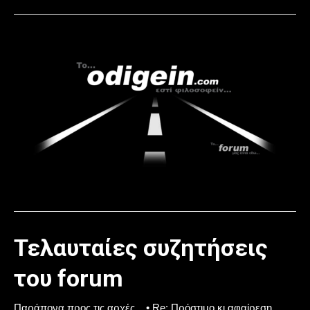
Τελαυταίες συζητήσεις
του forum
Παράπονα προς τις αρχές... • Re: Πρόστιμο κι αφαίρεση