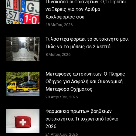
Πινακιδεσ αυτοκινητων: Ό,τι Πρέπει
να Ξέρεις για τον Αριθμό
Κυκλοφορίας σου
18 Μαΐου, 2026
Τι λαστιχα φοραει το αυτοκινητο μου;
Πώς να το μάθεις σε 2 λεπτά.
8 Μαΐου, 2026
Μεταφορες αυτοκινητων: Ο Πλήρης
Οδηγός για Ασφαλή και Οικονομική
Μεταφορά Οχήματος
28 Απριλίου, 2026
Φαρμακειο πρωτων βοηθειων
αυτοκινήτου: Τι ισχύει από Ιούνιο
2026
21 Απριλίου, 2026