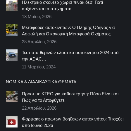
Ηλεκτρικο σκουτερ χωρισ πινακιδεσ: Γιατί
αυξάνονται τα ατυχήματα
18 Μαΐου, 2026
Μεταφορες αυτοκινητων: Ο Πλήρης Οδηγός για
Ασφαλή και Οικονομική Μεταφορά Οχήματος
28 Απριλίου, 2026
Τεστ στα θερινών ελαστικα αυτοκινητου 2024 από
την ADAC…
11 Μαρτίου, 2024
ΝΟΜΙΚΆ & ΔΙΑΔΙΚΑΣΤΙΚΆ ΘΈΜΑΤΑ
Προστιμο ΚΤΕΟ για καθυστερηση: Πόσο Είναι και
Πώς να το Αποφύγετε
22 Απριλίου, 2026
Φαρμακειο πρωτων βοηθειων αυτοκινήτου: Τι ισχύει
από Ιούνιο 2026