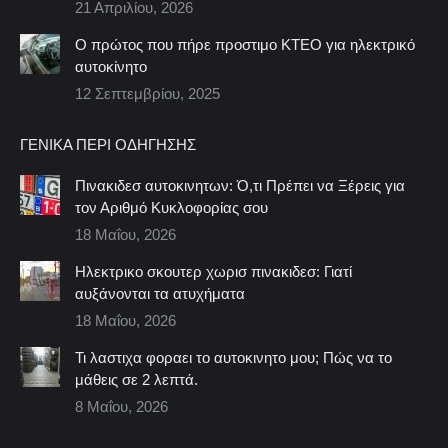
21 Απριλίου, 2026
Ο πρώτος που πήρε προστιμο ΚΤΕΟ για ηλεκτρικό
αυτοκίνητο
12 Σεπτεμβρίου, 2025
ΓΕΝΙΚΆ ΠΕΡΊ ΟΔΉΓΗΣΗΣ
Πινακιδεσ αυτοκινητων: Ό,τι Πρέπει να Ξέρεις για
τον Αριθμό Κυκλοφορίας σου
18 Μαΐου, 2026
Ηλεκτρικο σκουτερ χωρισ πινακιδεσ: Γιατί
αυξάνονται τα ατυχήματα
18 Μαΐου, 2026
Τι λαστιχα φοραει το αυτοκινητο μου; Πώς να το
μάθεις σε 2 λεπτά.
8 Μαΐου, 2026