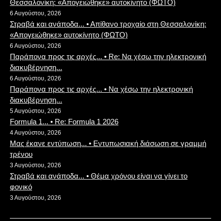
Θεσσαλονίκη: «Απογειώθηκε» αυτοκίνητο (ΦΩΤΟ)
6 Αυγούστου, 2026
Στραβά και ανάποδα... • Απίθανο τροχαίο στη Θεσσαλονίκη:
«Απογειώθηκε» αυτοκίνητο (ΦΩΤΟ)
6 Αυγούστου, 2026
Παράπονα προς τις αρχές... • Re: Να χέσω την ηλεκτρονική
διακυβέρνηση...
6 Αυγούστου, 2026
Παράπονα προς τις αρχές... • Να χέσω την ηλεκτρονική
διακυβέρνηση...
5 Αυγούστου, 2026
Formula 1... • Re: Formula 1 2026
4 Αυγούστου, 2026
Μας έκανε εντύπωση... • Εντυπωσιακή διάσωση σε γραμμή
τρένου
3 Αυγούστου, 2026
Στραβά και ανάποδα... • Θέμα χρόνου είναι να γίνει το
φονικό
3 Αυγούστου, 2026