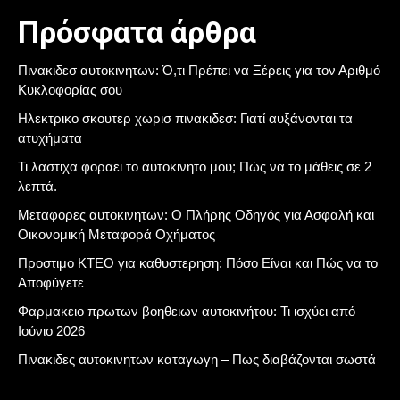
Πρόσφατα άρθρα
Πινακιδεσ αυτοκινητων: Ό,τι Πρέπει να Ξέρεις για τον Αριθμό
Κυκλοφορίας σου
Ηλεκτρικο σκουτερ χωρισ πινακιδεσ: Γιατί αυξάνονται τα
ατυχήματα
Τι λαστιχα φοραει το αυτοκινητο μου; Πώς να το μάθεις σε 2
λεπτά.
Μεταφορες αυτοκινητων: Ο Πλήρης Οδηγός για Ασφαλή και
Οικονομική Μεταφορά Οχήματος
Προστιμο ΚΤΕΟ για καθυστερηση: Πόσο Είναι και Πώς να το
Αποφύγετε
Φαρμακειο πρωτων βοηθειων αυτοκινήτου: Τι ισχύει από
Ιούνιο 2026
Πινακιδες αυτοκινητων καταγωγη – Πως διαβάζονται σωστά