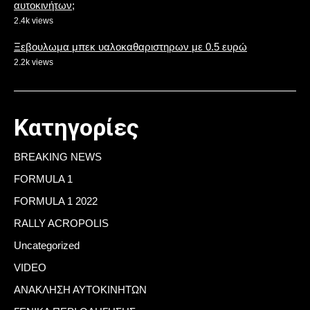
αυτοκινήτων;
2.4k views
Ξεβουλωμα μπεκ υαλοκαθαριστηρων με 0.5 ευρώ
2.2k views
Κατηγορίες
BREAKING NEWS
FORMULA 1
FORMULA 1 2022
RALLY ACROPOLIS
Uncategorized
VIDEO
ΑΝΑΚΛΗΣΗ ΑΥΤΟΚΙΝΗΤΩΝ