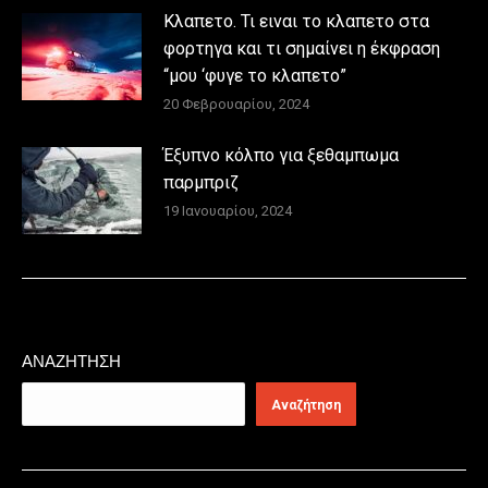
Κλαπετο. Τι ειναι το κλαπετο στα
φορτηγα και τι σημαίνει η έκφραση
“μου ‘φυγε το κλαπετο”
20 Φεβρουαρίου, 2024
Έξυπνο κόλπο για ξεθαμπωμα
παρμπριζ
19 Ιανουαρίου, 2024
ΑΝΑΖΉΤΗΣΗ
Αναζήτηση