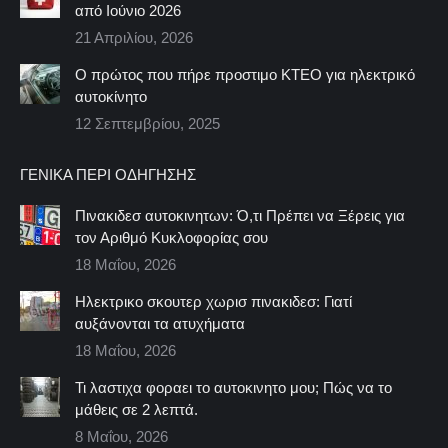
από Ιούνιο 2026
21 Απριλίου, 2026
Ο πρώτος που πήρε προστιμο ΚΤΕΟ για ηλεκτρικό
αυτοκίνητο
12 Σεπτεμβρίου, 2025
ΓΕΝΙΚΆ ΠΕΡΊ ΟΔΉΓΗΣΗΣ
Πινακιδεσ αυτοκινητων: Ό,τι Πρέπει να Ξέρεις για
τον Αριθμό Κυκλοφορίας σου
18 Μαΐου, 2026
Ηλεκτρικο σκουτερ χωρισ πινακιδεσ: Γιατί
αυξάνονται τα ατυχήματα
18 Μαΐου, 2026
Τι λαστιχα φοραει το αυτοκινητο μου; Πώς να το
μάθεις σε 2 λεπτά.
8 Μαΐου, 2026