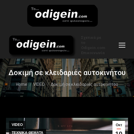
Σχετικά με
το
Odigein.com
Επικοινωνία
Δοκιμή σε κλειδαριές αυτοκινήτου
You are here:
Home
VIDEO
Δοκιμή σε κλειδαριές αυτοκινήτου
VIDEO
Οκτ
10
ΤΕΧΝΙΚΑ ΘΕΜΑΤΑ