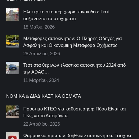
Ηλεκτρικο σκουτερ χωρισ πινακιδεσ: Γιατί
αυξάνονται τα ατυχήματα
18 Μαΐου, 2026
Μεταφορες αυτοκινητων: Ο Πλήρης Οδηγός για
Ασφαλή και Οικονομική Μεταφορά Οχήματος
28 Απριλίου, 2026
Τεστ στα θερινών ελαστικα αυτοκινητου 2024 από
την ADAC…
11 Μαρτίου, 2024
ΝΟΜΙΚΆ & ΔΙΑΔΙΚΑΣΤΙΚΆ ΘΈΜΑΤΑ
Προστιμο ΚΤΕΟ για καθυστερηση: Πόσο Είναι και
Πώς να το Αποφύγετε
22 Απριλίου, 2026
Φαρμακειο πρωτων βοηθειων αυτοκινήτου: Τι ισχύει