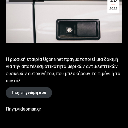
2022
Η ρωσική εταιρία Ugona.net πραγματοποιεί μια δοκιμή
για την αποτελεσματικότητα μερικών αντικλεπτικών
συσκευών αυτοκινήτου, που μπλοκάρουν το τιμόνι ή τα
πεντάλ.
Πες τη γνώμη σου
Πηγή:videoman.gr