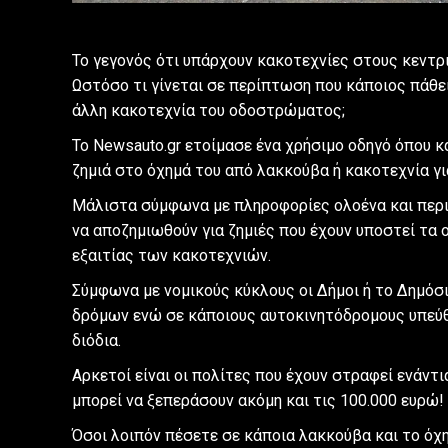
Το γεγονός ότι υπάρχουν κακοτεχνίες στους κεντρι
Ωστόσο τι γίνεται σε περίπτωση που κάποιος πάθε
άλλη κακοτεχνία του οδοστρώματος;
Το Newsauto.gr ετοίμασε ένα χρήσιμο οδηγό όπου κ
ζημιά στο όχημά του από λακκούβα ή κακοτεχνία γι
Μάλιστα σύμφωνα με πληροφορίες ολοένα και περι
να αποζημιωθούν για ζημιές που έχουν υποστεί τα ο
εξαιτίας των κακοτεχνιών.
Σύμφωνα με νομικούς κύκλους οι Δήμοι ή το Δημόσι
δρόμων ενώ σε κάποιους αυτοκινητόδρομους υπεύθυν
διόδια.
Αρκετοί είναι οι πολίτες που έχουν στραφεί ενάν
μπορεί να ξεπεράσουν ακόμη και τις 100.000 ευρώ!
Όσοι λοιπόν πέσετε σε κάποια λακκούβα και το όχη