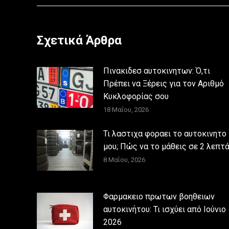
Σχετικά Άρθρα
Πινακιδεσ αυτοκινητων: Ό,τι
Πρέπει να Ξέρεις για τον Αριθμό
Κυκλοφορίας σου
18 Μαΐου, 2026
Τι λαστιχα φοραει το αυτοκινητο
μου; Πώς να το μάθεις σε 2 λεπτά
8 Μαΐου, 2026
Φαρμακειο πρωτων βοηθειων
αυτοκινήτου: Τι ισχύει από Ιούνιο
2026