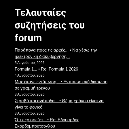
Τελαυταίες
συζητήσεις του
forum
Παράπονα προς τις αρχές... • Να χέσω την
ηλεκτρονική διακυβέρνηση...
5 Αυγούστου, 2026
Formula 1... • Re: Formula 1 2026
4 Αυγούστου, 2026
Μας έκανε εντύπωση... • Εντυπωσιακή διάσωση
σε γραμμή τρένου
3 Αυγούστου, 2026
Στραβά και ανάποδα... • Θέμα χρόνου είναι να
γίνει το φονικό
3 Αυγούστου, 2026
Ότι περισσεύει... • Re: Eδουαρδος
Σκορδομπουτσογλου