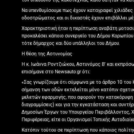
Να υπενθυμίσουμε πως έχουν καταγραφεί χιλιάδες 
οδοστρώματος και οι δικαστές έχουν επιβάλλει μέ
Χαρακτηριστική ήταν η περίπτωση αναβάτη μοτοσι
προκαλέσει κάποιο συνεργείο του Δήμου Κορωπίου
τότε δήμαρχος και δύο υπάλληλοι του Δήμου.
Η θέση της Αστυνομίας
Η κ. Ιωάννα Ροντζιώκου, Αστυνόμος Β’ και εκπρό
επισήμανε στο Newsauto.gr ότι:
«Σας γνωρίζουμε ότι σύμφωνα με το άρθρο 10 του 
σήμανση των οδών εκτελείται μόνο κατόπιν σχετική
μελετών εφαρμογής, που αφορούν την κατακόρυφη κ
διαγραμμίσεις) και για την εγκατάσταση και συντήρ
Δημοσίων Έργων του Υπουργείου Περιβάλλοντος, Χω
Περιφέρειας, είτε οι Οργανισμοί Τοπικής Αυτοδιοί
Κατόπιν τούτου σε περίπτωση που κάποιος πολίτη