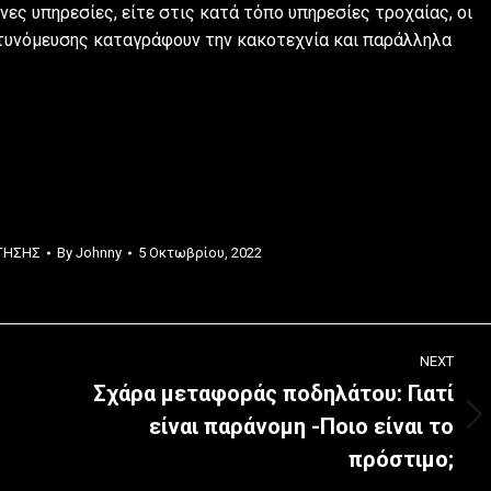
ες υπηρεσίες, είτε στις κατά τόπο υπηρεσίες τροχαίας, οι
στυνόμευσης καταγράφουν την κακοτεχνία και παράλληλα
ΗΓΗΣΗΣ
By
Johnny
5 Οκτωβρίου, 2022
NEXT
Σχάρα μεταφοράς ποδηλάτου: Γιατί
είναι παράνομη -Ποιο είναι το
Next
post:
πρόστιμο;