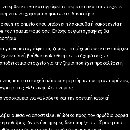
 να έρθει και να καταγράψει το περιστατικό και να έχετε
μπορείτε να χρησιμοποιήσετε στο δικαστήριο.
σκευή το σημείο όπου υπάρχει η λακκούβα ή κακοτεχνία η
ε τον τραυματισμό σας. Επίσης οι φωτογραφίες θα
αστήριο.
 για να καταγράψει τις ζημιές στο όχημά σας κι αν υπάρχει
 έχετε οδική βοήθεια καλό θα ήταν το όχημά σας να
αποδεικτικό στοιχείο για την ζημιά που έχει προκαλέσει η
ωνίας και τα στοιχεία κάποιων μαρτύρων που ήταν παρόντες
έγγραφο της Ελληνικής Αστυνομίας.
 νοσοκομείο για να λάβετε και την σχετική ιατρική
λάβει άμεσα να αποστείλει εξώδικο προς τον αρμόδιο φορέα
ς εργολάβος. Αν σε δύο ημέρες δεν υπάρξει αντίδραση από
ταθέσετε αμέσως ασφαλιστικά μέτρα και αγωγή.