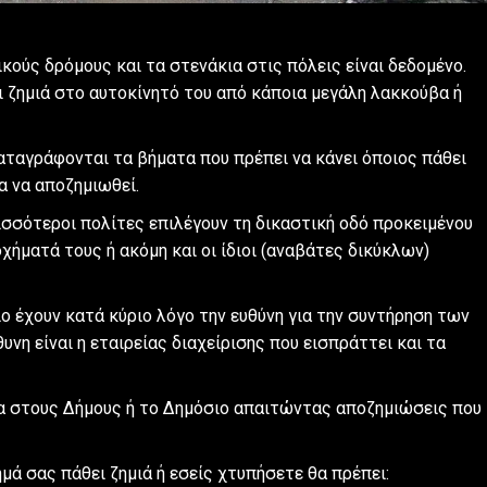
κούς δρόμους και τα στενάκια στις πόλεις είναι δεδομένο.
ι ζημιά στο αυτοκίνητό του από κάποια μεγάλη λακκούβα ή
αταγράφονται τα βήματα που πρέπει να κάνει όποιος πάθει
α να αποζημιωθεί.
σσότεροι πολίτες επιλέγουν τη δικαστική οδό προκειμένου
χήματά τους ή ακόμη και οι ίδιοι (αναβάτες δικύκλων)
ο έχουν κατά κύριο λόγο την ευθύνη για την συντήρηση των
η είναι η εταιρείας διαχείρισης που εισπράττει και τα
τια στους Δήμους ή το Δημόσιο απαιτώντας αποζημιώσεις που
μά σας πάθει ζημιά ή εσείς χτυπήσετε θα πρέπει: