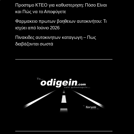
Προστιμο ΚΤΕΟ για καθυστερηση: Πόσο Είναι
και Πώς να το Αποφύγετε
Φαρμακειο πρωτων βοηθειων αυτοκινήτου: Τι
ισχύει από Ιούνιο 2026
Πινακιδες αυτοκινητων καταγωγη – Πως
διαβάζονται σωστά