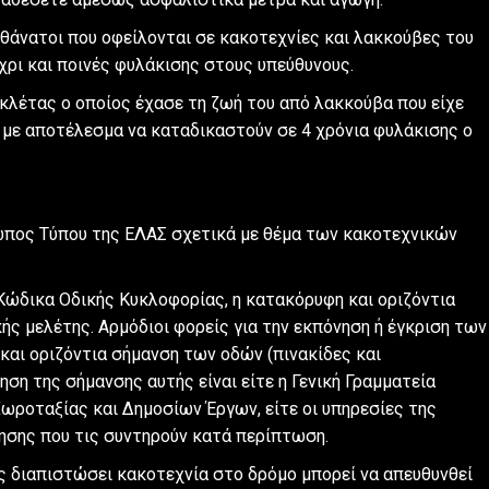
θάνατοι που οφείλονται σε κακοτεχνίες και λακκούβες του
χρι και ποινές φυλάκισης στους υπεύθυνους.
κλέτας ο οποίος έχασε τη ζωή του από λακκούβα που είχε
 με αποτέλεσμα να καταδικαστούν σε 4 χρόνια φυλάκισης ο
σωπος Τύπου της ΕΛΑΣ σχετικά με θέμα των κακοτεχνικών
Κώδικα Οδικής Κυκλοφορίας, η κατακόρυφη και οριζόντια
ς μελέτης. Αρμόδιοι φορείς για την εκπόνηση ή έγκριση των
αι οριζόντια σήμανση των οδών (πινακίδες και
ηση της σήμανσης αυτής είναι είτε η Γενική Γραμματεία
ροταξίας και Δημοσίων Έργων, είτε οι υπηρεσίες της
κησης που τις συντηρούν κατά περίπτωση.
ς διαπιστώσει κακοτεχνία στο δρόμο μπορεί να απευθυνθεί