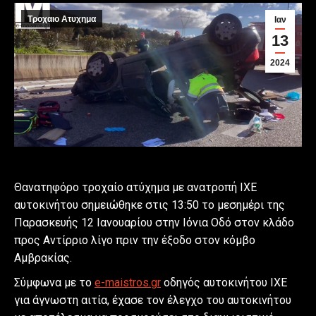
Τροχαιο Ατυχημα
Ιαν
13
2024
Θανατηφόρο τροχαίο ατύχημα με ανατροπή ΙΧΕ
αυτοκινήτου σημειώθηκε στις 13:50 το μεσημέρι της
Παρασκευής 12 Ιανουαρίου στην Ιόνια Οδό στον κλάδο
προς Αντίρριο λίγο πριν την έξοδο στον κόμβο
Αμβρακίας.
Σύμφωνα με το
e-maistros.gr
οδηγός αυτοκινήτου ΙΧΕ
για άγνωστη αιτία, έχασε τον έλεγχο του αυτοκινήτου