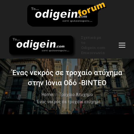
Σχετικά με
το
Odigein.com
Επικοινωνία
Ένας νεκρός σε τροχαίο ατύχημα
στην Ιόνια Οδό -ΒΙΝΤΕΟ
You are here:
Home
Τροχαιο Ατυχημα
Ένας νεκρός σε τροχαίο ατύχημα…