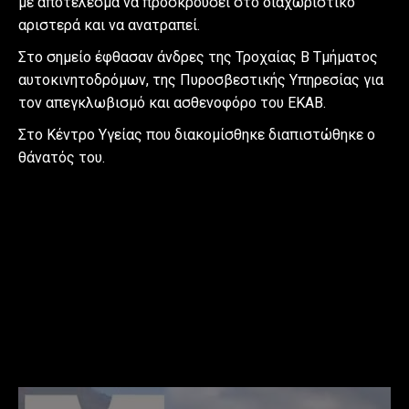
με αποτέλεσμα να προσκρούσει στο διαχωριστικό
αριστερά και να ανατραπεί.
Στο σημείο έφθασαν άνδρες της Τροχαίας Β Τμήματος
αυτοκινητοδρόμων, της Πυροσβεστικής Υπηρεσίας για
τον απεγκλωβισμό και ασθενοφόρο του ΕΚΑΒ.
Στο Κέντρο Υγείας που διακομίσθηκε διαπιστώθηκε ο
θάνατός του.