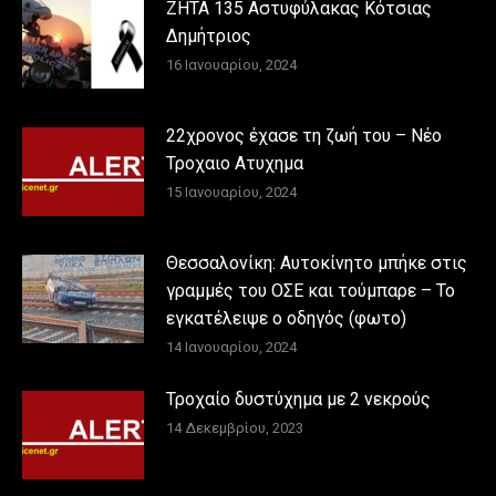
ΖΗΤΑ 135 Αστυφύλακας Κότσιας
Δημήτριος
16 Ιανουαρίου, 2024
22χρονος έχασε τη ζωή του – Νέο
Τροχαιο Ατυχημα
15 Ιανουαρίου, 2024
Θεσσαλονίκη: Αυτοκίνητο μπήκε στις
γραμμές του ΟΣΕ και τούμπαρε – Το
εγκατέλειψε ο οδηγός (φωτο)
14 Ιανουαρίου, 2024
Τροχαίο δυστύχημα με 2 νεκρούς
14 Δεκεμβρίου, 2023