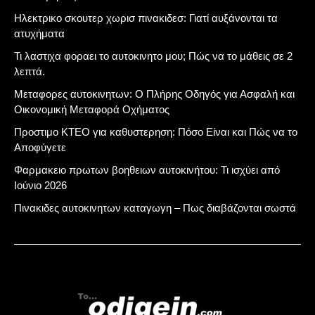
Ηλεκτρικο σκουτερ χωρισ πινακιδεσ: Γιατί αυξάνονται τα
ατυχήματα
Τι λαστιχα φοραει το αυτοκινητο μου; Πώς να το μάθεις σε 2
λεπτά.
Μεταφορες αυτοκινητων: Ο Πλήρης Οδηγός για Ασφαλή και
Οικονομική Μεταφορά Οχήματος
Προστιμο ΚΤΕΟ για καθυστερηση: Πόσο Είναι και Πώς να το
Αποφύγετε
Φαρμακειο πρωτων βοηθειων αυτοκινήτου: Τι ισχύει από
Ιούνιο 2026
Πινακιδες αυτοκινητων καταγωγη – Πως διαβάζονται σωστά