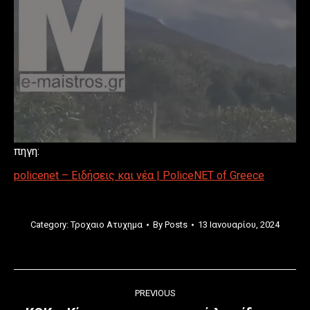
πηγη:
policenet – Ειδήσεις και νέα | PoliceNET of Greece
Category:
Τροχαιο Ατυχημα
By
Posts
13 Ιανουαρίου, 2024
Post
PREVIOUS