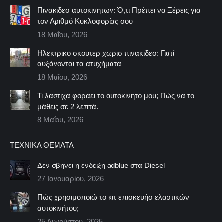
Πινακιδεσ αυτοκινητων: Ό,τι Πρέπει να Ξέρεις για
τον Αριθμό Κυκλοφορίας σου
18 Μαΐου, 2026
Ηλεκτρικο σκουτερ χωρισ πινακιδεσ: Γιατί
αυξάνονται τα ατυχήματα
18 Μαΐου, 2026
Τι λαστιχα φοραει το αυτοκινητο μου; Πώς να το
μάθεις σε 2 λεπτά.
8 Μαΐου, 2026
ΤΕΧΝΙΚΆ ΘΈΜΑΤΑ
Δεν σβηνει η ενδειξη adblue στα Diesel
27 Ιανουαρίου, 2026
Πώς χρησιμοποιώ το κιτ επισκευήσ ελαστικών
αυτοκινήτου;
25 Αυγούστου, 2025