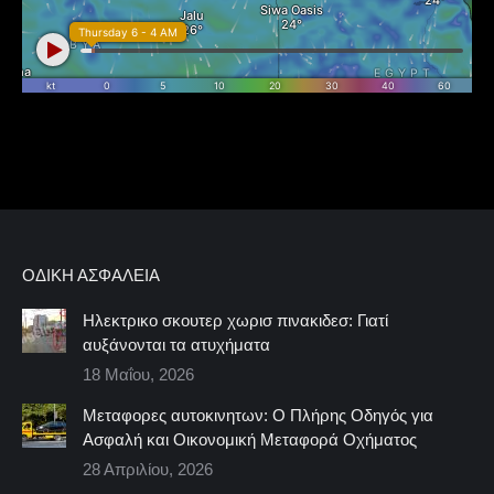
ΟΔΙΚΉ ΑΣΦΆΛΕΙΑ
Ηλεκτρικο σκουτερ χωρισ πινακιδεσ: Γιατί
αυξάνονται τα ατυχήματα
18 Μαΐου, 2026
Μεταφορες αυτοκινητων: Ο Πλήρης Οδηγός για
Ασφαλή και Οικονομική Μεταφορά Οχήματος
28 Απριλίου, 2026